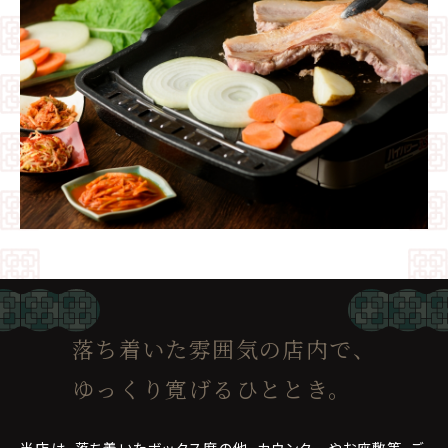
落ち着いた雰囲気の店内で、
ゆっくり寛げるひととき。
当店は、落ち着いたボックス席の他、カウンターやお座敷等、ご