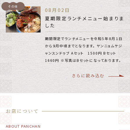
その他
08月02日
夏期限定ランチメニュー始まりま
した
期間限定でランチメニューを令和5年８月１日
から９月中頃までとなります。 ヤンニョムケジ
ャンスンドゥブ Aセット 1500円 Bセット
1660円 ※写真はBセットになっております。
さらに読み込む
お店について
ABOUT PANCHAN