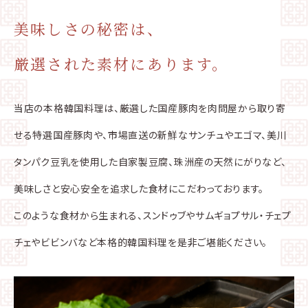
美味しさの秘密は、
厳選された素材にあります。
当店の本格韓国料理は、厳選した国産豚肉を肉問屋から取り寄
せる特選国産豚肉や、市場直送の新鮮なサンチュやエゴマ、美川
タンパク豆乳を使用した自家製豆腐、珠洲産の天然にがりなど、
美味しさと安心安全を追求した食材にこだわっております。
このような食材から生まれる、スンドゥブやサムギョプサル・チェプ
チェやビビンバなど本格的韓国料理を是非ご堪能ください。