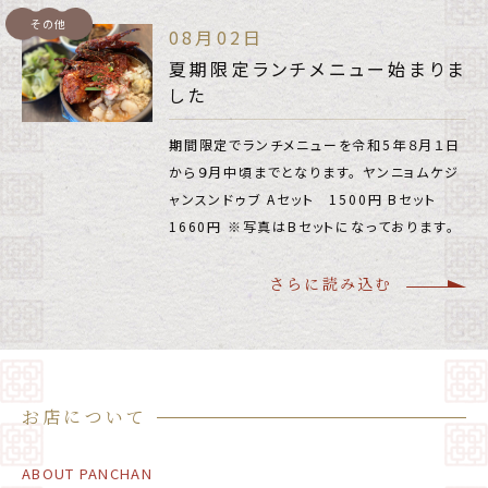
その他
08月02日
夏期限定ランチメニュー始まりま
した
期間限定でランチメニューを令和5年８月１日
から９月中頃までとなります。 ヤンニョムケジ
ャンスンドゥブ Aセット 1500円 Bセット
1660円 ※写真はBセットになっております。
さらに読み込む
お店について
ABOUT PANCHAN