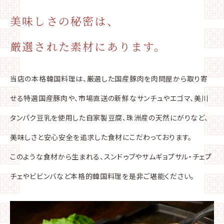
美味しさの秘密は、
厳選された素材にあります。
当店の本格韓国料理は、厳選した国産豚肉を肉問屋から取り寄
せる特選国産豚肉や、市場直送の新鮮なサンチュやエゴマ、美川
タンパク豆乳を使用した自家製豆腐、珠洲産の天然にがりなど、
美味しさと安心安全を追求した食材にこだわっております。
このような食材から生まれる、スンドゥブやサムギョプサル・チェプ
チェやビビンバなど本格的韓国料理を是非ご堪能ください。