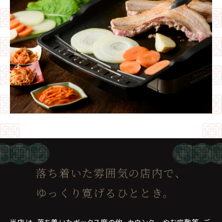
落ち着いた雰囲気の店内で、
ゆっくり寛げるひととき。
当店は、落ち着いたボックス席の他、カウンターやお座敷等、ご